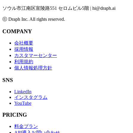
ソウル市江南区宣陵路551 セロムビル5階
|
hi@draph.ai
ⓒ Draph Inc. All rights reserved.
COMPANY
会社概要
採用情報
カスタマーセンター
利用規約
個人情報処理方針
SNS
LinkedIn
インスタグラム
YouTube
PRICING
料金プラン
API導入お問い合わせ