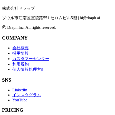
株式会社ドラップ
ソウル市江南区宣陵路551 セロムビル5階
|
hi@draph.ai
ⓒ Draph Inc. All rights reserved.
COMPANY
会社概要
採用情報
カスタマーセンター
利用規約
個人情報処理方針
SNS
LinkedIn
インスタグラム
YouTube
PRICING