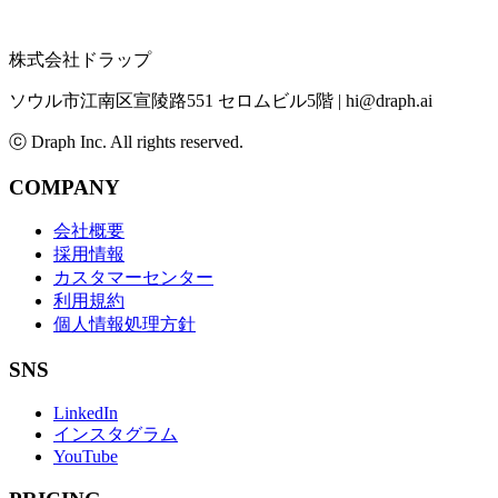
株式会社ドラップ
ソウル市江南区宣陵路551 セロムビル5階
|
hi@draph.ai
ⓒ Draph Inc. All rights reserved.
COMPANY
会社概要
採用情報
カスタマーセンター
利用規約
個人情報処理方針
SNS
LinkedIn
インスタグラム
YouTube