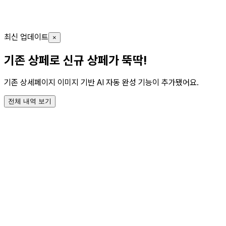
클릭하면 상세페이지 전체 이미지를 확인할 수 있습니다.
헬스/푸드
패션
리빙
헬스/푸드
최신 업데이트
자세히 보기
자세히 보기
자세히 보기
자세히 보기
×
기존 상페로 신규 상페가 뚝딱!
기존 상세페이지 이미지 기반 AI 자동 완성 기능이 추가됐어요.
전체 내역 보기