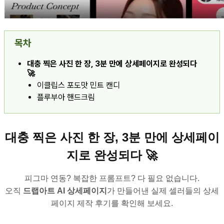
목차
대충 찍은 사진 한 장, 3분 만에 상세페이지로 완성되다
🚀
이클립스 포도맛 민트 캔디
플루부아 핸드크림
대충 찍은 사진 한 장, 3분 만에 상세페이
지로 완성되다 🚀
피그마 연동? 복잡한 프롬프트? 다 필요 없습니다.
오직
드랩아트 AI 상세페이지
가 만들어낸 실제 셀러들의 상세
페이지 제작 후기를 확인해 보세요.