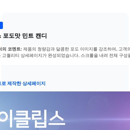
 포도맛 민트 캔디
터의 코멘트:
제품의 청량감과 달콤한 포도 이미지를 강조하여, 고객
 고퀄리티 상세페이지가 완성되었습니다. 스크롤을 내려 전체 구성
트로 제작한 상세페이지