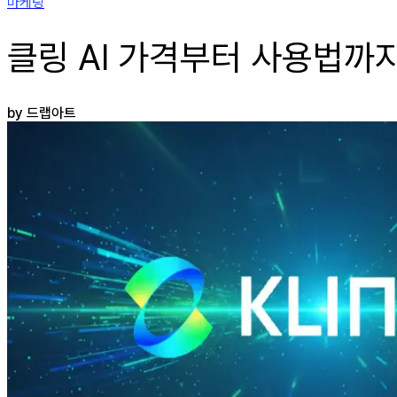
마케팅
클링 AI 가격부터 사용법까지!
by 드랩아트