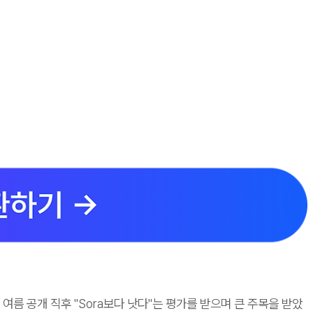
년 여름 공개 직후 "Sora보다 낫다"는 평가를 받으며 큰 주목을 받았