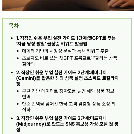
목차
1. 직장인 쉬운 부업 실전 가이드 1단계:챗GPT로 찾는
‘지금 당장 팔릴’ 급상승 키워드 발굴법
데이터 기반의 시장성 분석과 틈새 키워드 추출
초보자도 바로 쓰는 챗GPT 프롬프트: "팔리는 상품
찾아줘"
2. 직장인 쉬운 부업 실전 가이드 2단계:제미나이
(Gemini)를 활용한 해외 상품 설명 초스피드 로컬라이
징
구글 기반 데이터로 정확도를 높인 해외 상품 정보
번역
단순 번역을 넘어선 한국 고객 맞춤형 상품 소싱 최
적화
3. 직장인 쉬운 부업 실전 가이드 3단계:미드저니
(Midjourney)로 만드는 SNS 홍보용 가상 모델 컷 생
성