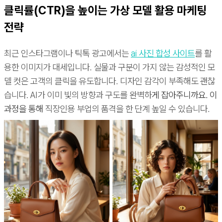
클릭률(CTR)을 높이는 가상 모델 활용 마케팅
전략
최근 인스타그램이나 틱톡 광고에서는
ai 사진 합성 사이트
를 활
용한 이미지가 대세입니다. 실물과 구분이 가지 않는 감성적인 모
델 컷은 고객의 클릭을 유도합니다. 디자인 감각이 부족해도 괜찮
습니다. AI가 이미 빛의 방향과 구도를 완벽하
게 잡아주니까요. 이
과정을 통해
직장인용 부업의 품격을 한 단계 높일 수 있습니다.