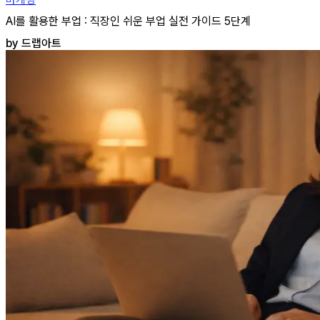
AI를 활용한 부업 : 직장인 쉬운 부업 실전 가이드 5단계
by 드랩아트