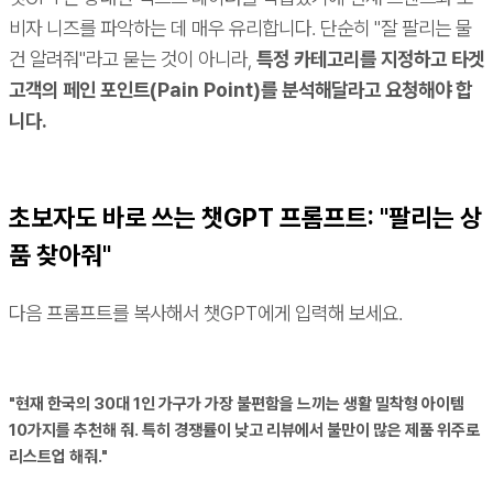
비자 니즈를 파악하는 데 매우 유리합니다. 단순히 "잘 팔리는 물
건 알려줘"라고 묻는 것이 아니라,
특정 카테고리를 지정하고 타겟
고객의 페인 포인트(Pain Point)를 분석해달라고 요청해야 합
니다.
초보자도 바로 쓰는 챗GPT 프롬프트: "팔리는 상
품 찾아줘"
다음 프롬프트를 복사해서 챗GPT에게 입력해 보세요.
"현재 한국의 30대 1인 가구가 가장 불편함을 느끼는 생활 밀착형 아이템
10가지를 추천해 줘. 특히 경쟁률이 낮고 리뷰에서 불만이 많은 제품 위주로
리스트업 해줘."