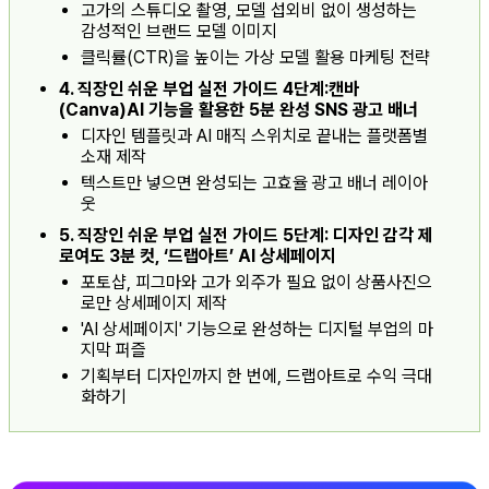
고가의 스튜디오 촬영, 모델 섭외비 없이 생성하는
감성적인 브랜드 모델 이미지
클릭률(CTR)을 높이는 가상 모델 활용 마케팅 전략
4. 직장인 쉬운 부업 실전 가이드 4단계:캔바
(Canva)AI 기능을 활용한 5분 완성 SNS 광고 배너
디자인 템플릿과 AI 매직 스위치로 끝내는 플랫폼별
소재 제작
텍스트만 넣으면 완성되는 고효율 광고 배너 레이아
웃
5. 직장인 쉬운 부업 실전 가이드 5단계: 디자인 감각 제
로여도 3분 컷, ‘드랩아트’ AI 상세페이지
포토샵, 피그마와 고가 외주가 필요 없이 상품사진으
로만 상세페이지 제작
'AI 상세페이지' 기능으로 완성하는 디지털 부업의 마
지막 퍼즐
기획부터 디자인까지 한 번에, 드랩아트로 수익 극대
화하기