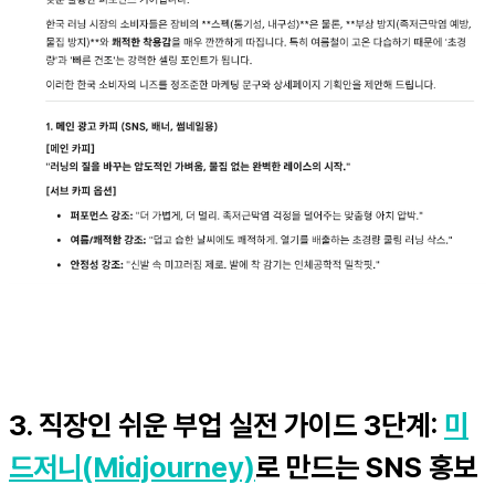
3. 직장인 쉬운 부업 실전 가이드 3단계:
미
드저니(Midjourney)
로 만드는 SNS 홍보