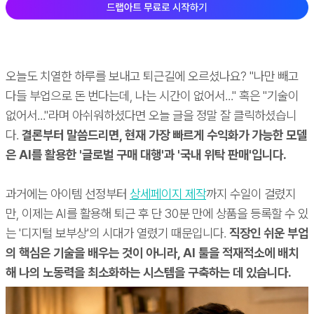
오늘도 치열한 하루를 보내고 퇴근길에 오르셨나요? "나만 빼고
다들 부업으로 돈 번다는데, 나는 시간이 없어서..." 혹은 "기술이
없어서..."라며 아쉬워하셨다면 오늘 글을 정말 잘 클릭하셨습니
다.
결론부터 말씀드리면, 현재 가장 빠르게 수익화가 가능한 모델
은 AI를 활용한 '글로벌 구매 대행'과 '국내 위탁 판매'입니다.
과거에는 아이템 선정부터
상세페이지 제작
까지 수일이 걸렸지
만, 이제는 AI를 활용해 퇴근 후 단 30분 만에 상품을 등록할 수 있
는 '디지털 보부상'의 시대가 열렸기 때문입니다.
직장인 쉬운 부업
의 핵심은 기술을 배우는 것이 아니라, AI 툴을 적재적소에 배치
해 나의 노동력을 최소화하는 시스템을 구축하는 데 있습니다.