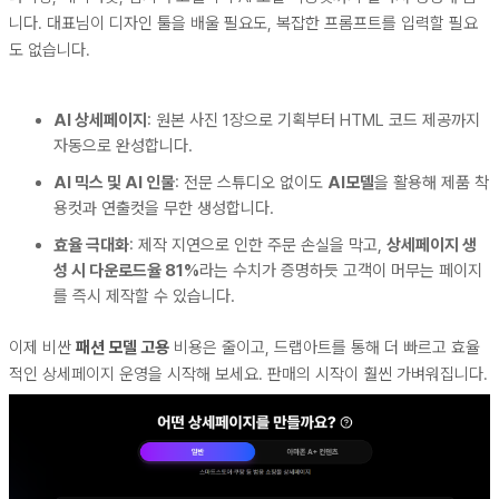
니다. 대표님이 디자인 툴을 배울 필요도, 복잡한 프롬프트를 입력할 필요
도 없습니다.
AI 상세페이지
: 원본 사진 1장으로 기획부터 HTML 코드 제공까지
자동으로 완성합니다.
AI 믹스 및 AI 인물
: 전문 스튜디오 없이도
AI모델
을 활용해 제품 착
용컷과 연출컷을 무한 생성합니다.
효율 극대화
: 제작 지연으로 인한 주문 손실을 막고,
상세페이지 생
성 시 다운로드율 81%
라는 수치가 증명하듯 고객이 머무는 페이지
를 즉시 제작할 수 있습니다.
이제 비싼
패션 모델 고용
비용은 줄이고, 드랩아트를 통해 더 빠르고 효율
적인 상세페이지 운영을 시작해 보세요. 판매의 시작이 훨씬 가벼워집니다.