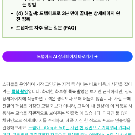
는 방법
(4) 해결책: 드랩아트로 3분 만에 끝내는 상세페이지 완
전 정복
드랩아트 자주 묻는 질문 (FAQ)
쇼핑몰을 운영하며 가장 고민되는 지점 중 하나는 바로 비용과 시간을 잡아
먹는
룩북 촬영
입니다. 화려한 화보형
룩북 촬영
은 보기엔 근사하지만, 정작
상세페이지에 적용하면 고객은 생각보다 오래 머물지 않습니다. 사실 구매
전환의 핵심은 거창한 모델 화보가 아니라, 고객이 '내 일상'에 이 제품을 사
용하는 모습을 직관적으로 보여주는 '연출컷'에 있습니다. 디자인 툴 없이
채팅만으로 상세페이지를 수정하고, 제품 사진 한 장으로 프로급 연출컷을
완성해보세요.
드랩아트(Draph Art)는 사진 한 장만으로 기획부터 카피라
이팅, 고퀄리티 연출컷까지 자동으로 생성해 주는 이커머스 특화 AI 상세페