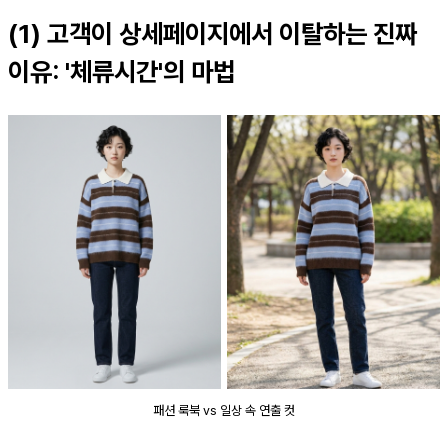
(1) 고객이 상세페이지에서 이탈하는 진짜
이유: '체류시간'의 마법
패션 룩북 vs 일상 속 연출 컷