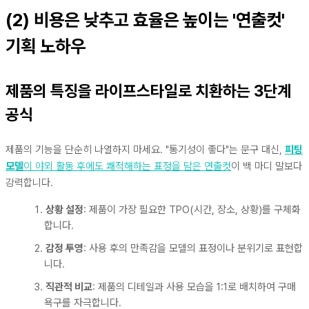
(2) 비용은 낮추고 효율은 높이는 '연출컷'
기획 노하우
제품의 특징을 라이프스타일로 치환하는 3단계
공식
제품의 기능을 단순히 나열하지 마세요. "통기성이 좋다"는 문구 대신,
피팅
모델
이 야외 활동 후에도 쾌적해하는 표정을 담은 연출컷
이 백 마디 말보다
강력합니다.
상황 설정
: 제품이 가장 필요한 TPO(시간, 장소, 상황)를 구체화
합니다.
감정 투영
: 사용 후의 만족감을 모델의 표정이나 분위기로 표현합
니다.
직관적 비교
: 제품의 디테일과 사용 모습을 1:1로 배치하여 구매
욕구를 자극합니다.