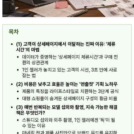
목차
(1) 고객이 상세페이지에서 이탈하는 진짜 이유: '체류
시간'의 마법
데이터가 증명하는 '상세페이지 체류시간'과 구매 전
환의 상관관계
1인 셀러가 놓치고 있는 고객의 시선, 3초 만에 사로
잡는 법
(2) 비용은 낮추고 효율은 높이는 '연출컷' 기획 노하우
제품의 특징을 라이프스타일로 치환하는 3단계 공식
대형 쇼핑몰이 숨겨둔 상세페이지 구성의 황금 비율
(3) 매번 반복되는 모델 섭외와 촬영, 지속 가능한 해결
책은 무엇인가?
스튜디오 섭외와 외주 촬영, 1인 셀러에겐 '독'이 될
수 있는 이유
마네킹 컷과 제품 사진만으로 브랜드 무드를 유지하