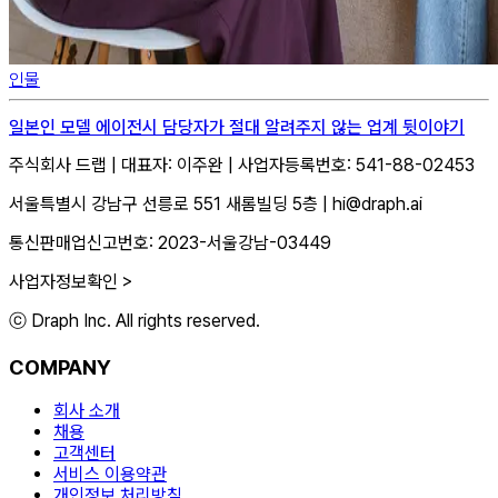
인물
일본인 모델 에이전시 담당자가 절대 알려주지 않는 업계 뒷이야기
주식회사 드랩
|
대표자: 이주완
|
사업자등록번호: 541-88-02453
서울특별시 강남구 선릉로 551 새롬빌딩 5층
|
hi@draph.ai
통신판매업신고번호: 2023-서울강남-03449
사업자정보확인 >
ⓒ Draph Inc. All rights reserved.
COMPANY
회사 소개
채용
고객센터
서비스 이용약관
개인정보 처리방침