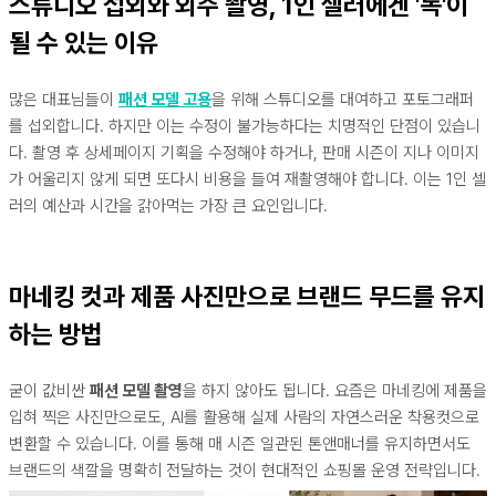
스튜디오 섭외와 외주 촬영, 1인 셀러에겐 '독'이
될 수 있는 이유
많은 대표님들이
패션 모델 고용
을 위해 스튜디오를 대여하고 포토그래퍼
를 섭외합니다. 하지만 이는 수정이 불가능하다는 치명적인 단점이 있습니
다. 촬영 후 상세페이지 기획을 수정해야 하거나, 판매 시즌이 지나 이미지
가 어울리지 않게 되면 또다시 비용을 들여 재촬영해야 합니다. 이는 1인 셀
러의 예산과 시간을 갉아먹는 가장 큰 요인입니다.
마네킹 컷과 제품 사진만으로 브랜드 무드를 유지
하는 방법
굳이 값비싼
패션 모델 촬영
을 하지 않아도 됩니다. 요즘은 마네킹에 제품을
입혀 찍은 사진만으로도, AI를 활용해 실제 사람의 자연스러운 착용컷으로
변환할 수 있습니다. 이를 통해 매 시즌 일관된 톤앤매너를 유지하면서도
브랜드의 색깔을 명확히 전달하는 것이 현대적인 쇼핑몰 운영 전략입니다.