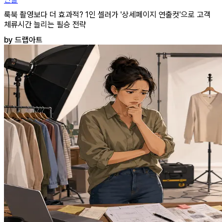
룩북 촬영보다 더 효과적? 1인 셀러가 '상세페이지 연출컷'으로 고객
체류시간 늘리는 필승 전략
by 드랩아트