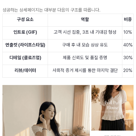
성공하는 상세페이지는 대부분 다음의 구조를 따릅니다.
구성 요소
역할
비중
인트로 (GIF)
고객 시선 집중, 3초 내 기대감 형성
10%
연출컷 (라이프스타일)
구매 후 내 모습 상상 유도
40%
디테일 (클로즈업)
제품 신뢰도 및 품질 증명
30%
리뷰/데이터
사회적 증거 제시를 통한 마지막 결단
20%