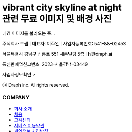
vibrant city skyline at night
관련 무료 이미지 및 배경 사진
배경 이미지를 불러오는 중...
주식회사 드랩
|
대표자: 이주완
|
사업자등록번호: 541-88-02453
서울특별시 강남구 선릉로 551 새롬빌딩 5층
|
hi@draph.ai
통신판매업신고번호: 2023-서울강남-03449
사업자정보확인 >
ⓒ Draph Inc. All rights reserved.
COMPANY
회사 소개
채용
고객센터
서비스 이용약관
개인정보 처리방침