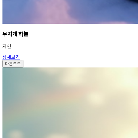
무지개 하늘
자연
상세보기
다운로드