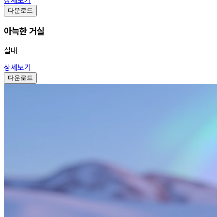
상세보기
다운로드
아늑한 거실
실내
상세보기
다운로드