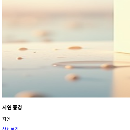
자연 풍경
자연
상세보기