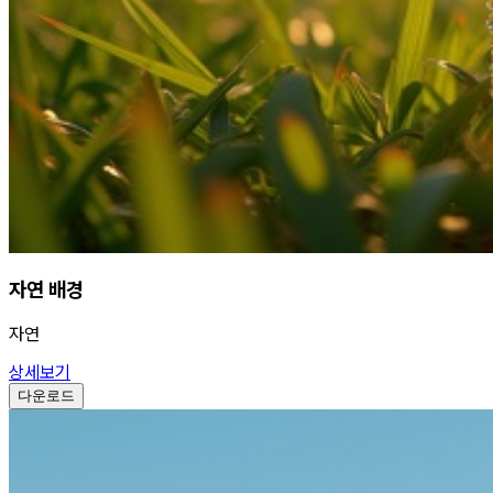
자연 배경
자연
상세보기
다운로드