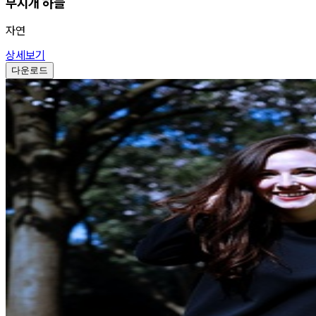
무지개 하늘
자연
상세보기
다운로드