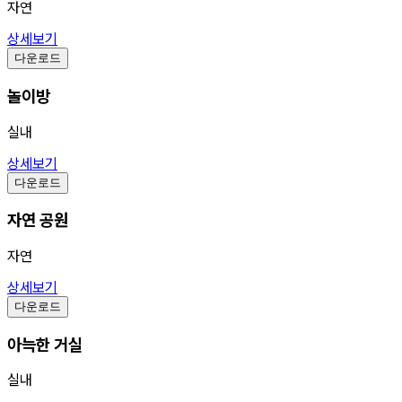
자연
상세보기
다운로드
놀이방
실내
상세보기
다운로드
자연 공원
자연
상세보기
다운로드
아늑한 거실
실내