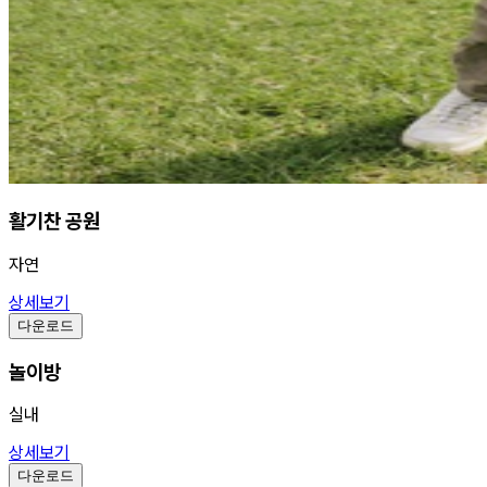
활기찬 공원
자연
상세보기
다운로드
놀이방
실내
상세보기
다운로드