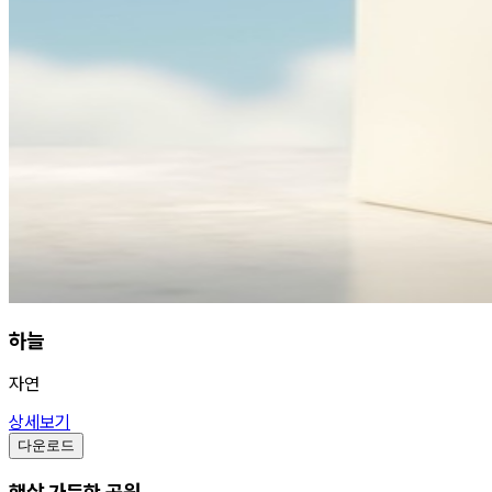
하늘
자연
상세보기
다운로드