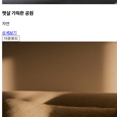
햇살 가득한 공원
자연
상세보기
다운로드