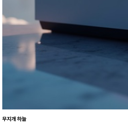
무지개 하늘