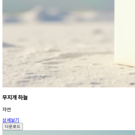
무지개 하늘
자연
상세보기
다운로드