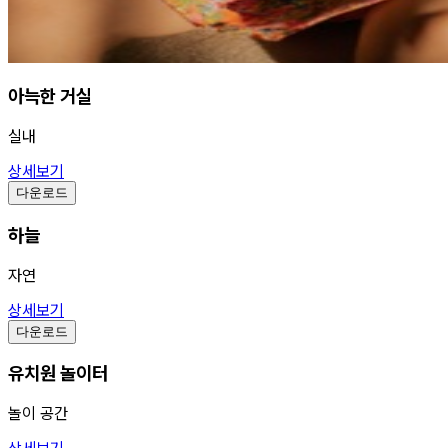
아늑한 거실
실내
상세보기
다운로드
하늘
자연
상세보기
다운로드
유치원 놀이터
놀이 공간