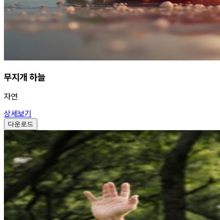
무지개 하늘
자연
상세보기
다운로드