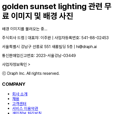
golden sunset lighting
관련 무
료 이미지 및 배경 사진
배경 이미지를 불러오는 중...
주식회사 드랩
|
대표자: 이주완
|
사업자등록번호: 541-88-02453
서울특별시 강남구 선릉로 551 새롬빌딩 5층
|
hi@draph.ai
통신판매업신고번호: 2023-서울강남-03449
사업자정보확인 >
ⓒ Draph Inc. All rights reserved.
COMPANY
회사 소개
채용
고객센터
서비스 이용약관
개인정보 처리방침