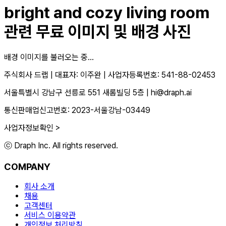
bright and cozy living room
관련 무료 이미지 및 배경 사진
배경 이미지를 불러오는 중...
주식회사 드랩
|
대표자: 이주완
|
사업자등록번호: 541-88-02453
서울특별시 강남구 선릉로 551 새롬빌딩 5층
|
hi@draph.ai
통신판매업신고번호: 2023-서울강남-03449
사업자정보확인 >
ⓒ Draph Inc. All rights reserved.
COMPANY
회사 소개
채용
고객센터
서비스 이용약관
개인정보 처리방침