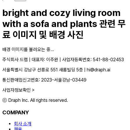
bright and cozy living room
with a sofa and plants
관련 무
료 이미지 및 배경 사진
배경 이미지를 불러오는 중...
주식회사 드랩
|
대표자: 이주완
|
사업자등록번호: 541-88-02453
서울특별시 강남구 선릉로 551 새롬빌딩 5층
|
hi@draph.ai
통신판매업신고번호: 2023-서울강남-03449
사업자정보확인 >
ⓒ Draph Inc. All rights reserved.
COMPANY
회사 소개
채용