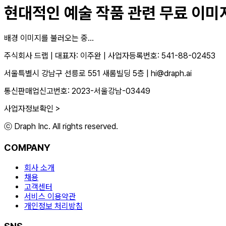
현대적인 예술 작품
관련 무료 이미지
배경 이미지를 불러오는 중...
주식회사 드랩
|
대표자: 이주완
|
사업자등록번호: 541-88-02453
서울특별시 강남구 선릉로 551 새롬빌딩 5층
|
hi@draph.ai
통신판매업신고번호: 2023-서울강남-03449
사업자정보확인 >
ⓒ Draph Inc. All rights reserved.
COMPANY
회사 소개
채용
고객센터
서비스 이용약관
개인정보 처리방침