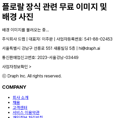
플로랄 장식
관련 무료 이미지 및
배경 사진
배경 이미지를 불러오는 중...
주식회사 드랩
|
대표자: 이주완
|
사업자등록번호: 541-88-02453
서울특별시 강남구 선릉로 551 새롬빌딩 5층
|
hi@draph.ai
통신판매업신고번호: 2023-서울강남-03449
사업자정보확인 >
ⓒ Draph Inc. All rights reserved.
COMPANY
회사 소개
채용
고객센터
서비스 이용약관
개인정보 처리방침