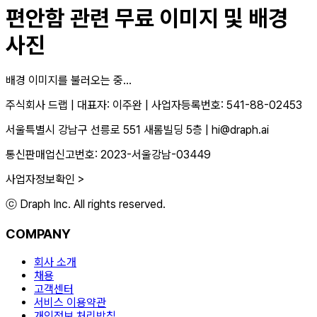
편안함
관련 무료 이미지 및 배경
사진
배경 이미지를 불러오는 중...
주식회사 드랩
|
대표자: 이주완
|
사업자등록번호: 541-88-02453
서울특별시 강남구 선릉로 551 새롬빌딩 5층
|
hi@draph.ai
통신판매업신고번호: 2023-서울강남-03449
사업자정보확인 >
ⓒ Draph Inc. All rights reserved.
COMPANY
회사 소개
채용
고객센터
서비스 이용약관
개인정보 처리방침