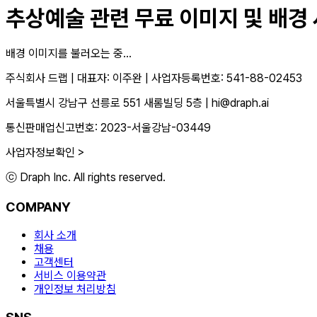
추상예술
관련 무료 이미지 및 배경
배경 이미지를 불러오는 중...
주식회사 드랩
|
대표자: 이주완
|
사업자등록번호: 541-88-02453
서울특별시 강남구 선릉로 551 새롬빌딩 5층
|
hi@draph.ai
통신판매업신고번호: 2023-서울강남-03449
사업자정보확인 >
ⓒ Draph Inc. All rights reserved.
COMPANY
회사 소개
채용
고객센터
서비스 이용약관
개인정보 처리방침