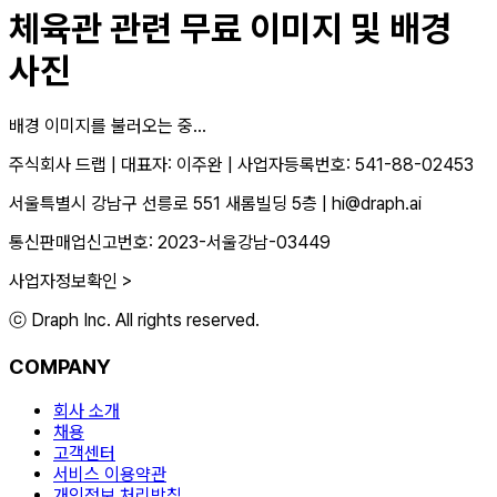
체육관
관련 무료 이미지 및 배경
사진
배경 이미지를 불러오는 중...
주식회사 드랩
|
대표자: 이주완
|
사업자등록번호: 541-88-02453
서울특별시 강남구 선릉로 551 새롬빌딩 5층
|
hi@draph.ai
통신판매업신고번호: 2023-서울강남-03449
사업자정보확인 >
ⓒ Draph Inc. All rights reserved.
COMPANY
회사 소개
채용
고객센터
서비스 이용약관
개인정보 처리방침