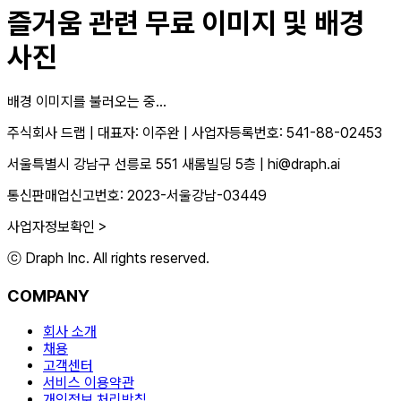
즐거움
관련 무료 이미지 및 배경
사진
배경 이미지를 불러오는 중...
주식회사 드랩
|
대표자: 이주완
|
사업자등록번호: 541-88-02453
서울특별시 강남구 선릉로 551 새롬빌딩 5층
|
hi@draph.ai
통신판매업신고번호: 2023-서울강남-03449
사업자정보확인 >
ⓒ Draph Inc. All rights reserved.
COMPANY
회사 소개
채용
고객센터
서비스 이용약관
개인정보 처리방침