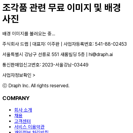
조각품
관련 무료 이미지 및 배경
사진
배경 이미지를 불러오는 중...
주식회사 드랩
|
대표자: 이주완
|
사업자등록번호: 541-88-02453
서울특별시 강남구 선릉로 551 새롬빌딩 5층
|
hi@draph.ai
통신판매업신고번호: 2023-서울강남-03449
사업자정보확인 >
ⓒ Draph Inc. All rights reserved.
COMPANY
회사 소개
채용
고객센터
서비스 이용약관
개인정보 처리방침