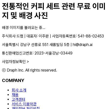
전통적인 커피 세트
관련 무료 이미
지 및 배경 사진
배경 이미지를 불러오는 중...
주식회사 드랩
|
대표자: 이주완
|
사업자등록번호: 541-88-02453
서울특별시 강남구 선릉로 551 새롬빌딩 5층
|
hi@draph.ai
통신판매업신고번호: 2023-서울강남-03449
사업자정보확인 >
ⓒ Draph Inc. All rights reserved.
COMPANY
회사 소개
채용
고객센터
서비스 이용약관
개인정보 처리방침