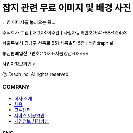
잡지
관련 무료 이미지 및 배경 사진
배경 이미지를 불러오는 중...
주식회사 드랩
|
대표자: 이주완
|
사업자등록번호: 541-88-02453
서울특별시 강남구 선릉로 551 새롬빌딩 5층
|
hi@draph.ai
통신판매업신고번호: 2023-서울강남-03449
사업자정보확인 >
ⓒ Draph Inc. All rights reserved.
COMPANY
회사 소개
채용
고객센터
서비스 이용약관
개인정보 처리방침