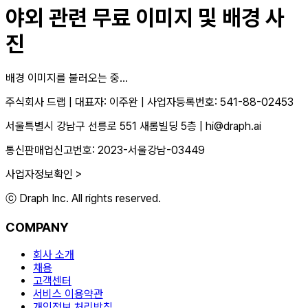
야외
관련 무료 이미지 및 배경 사
진
배경 이미지를 불러오는 중...
주식회사 드랩
|
대표자: 이주완
|
사업자등록번호: 541-88-02453
서울특별시 강남구 선릉로 551 새롬빌딩 5층
|
hi@draph.ai
통신판매업신고번호: 2023-서울강남-03449
사업자정보확인 >
ⓒ Draph Inc. All rights reserved.
COMPANY
회사 소개
채용
고객센터
서비스 이용약관
개인정보 처리방침