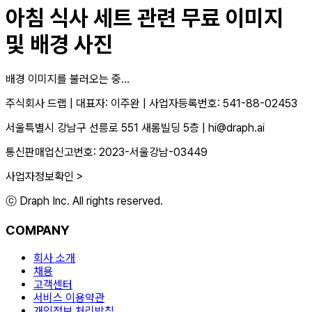
아침 식사 세트
관련 무료 이미지
및 배경 사진
배경 이미지를 불러오는 중...
주식회사 드랩
|
대표자: 이주완
|
사업자등록번호: 541-88-02453
서울특별시 강남구 선릉로 551 새롬빌딩 5층
|
hi@draph.ai
통신판매업신고번호: 2023-서울강남-03449
사업자정보확인 >
ⓒ Draph Inc. All rights reserved.
COMPANY
회사 소개
채용
고객센터
서비스 이용약관
개인정보 처리방침