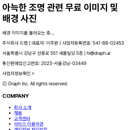
아늑한 조명
관련 무료 이미지 및
배경 사진
배경 이미지를 불러오는 중...
주식회사 드랩
|
대표자: 이주완
|
사업자등록번호: 541-88-02453
서울특별시 강남구 선릉로 551 새롬빌딩 5층
|
hi@draph.ai
통신판매업신고번호: 2023-서울강남-03449
사업자정보확인 >
ⓒ Draph Inc. All rights reserved.
COMPANY
회사 소개
채용
고객센터
서비스 이용약관
개인정보 처리방침