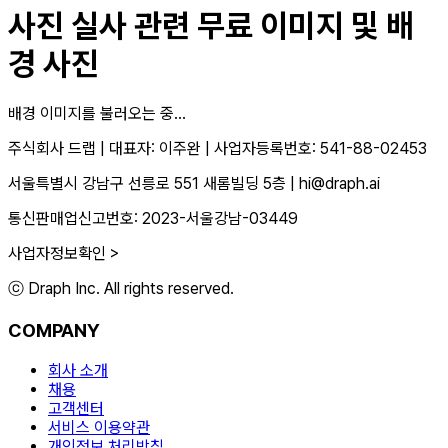
사진 실사
관련 무료 이미지 및 배
경 사진
배경 이미지를 불러오는 중...
주식회사 드랩
|
대표자: 이주완
|
사업자등록번호: 541-88-02453
서울특별시 강남구 선릉로 551 새롬빌딩 5층
|
hi@draph.ai
통신판매업신고번호: 2023-서울강남-03449
사업자정보확인 >
ⓒ Draph Inc. All rights reserved.
COMPANY
회사 소개
채용
고객센터
서비스 이용약관
개인정보 처리방침