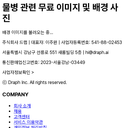
물병
관련 무료 이미지 및 배경 사
진
배경 이미지를 불러오는 중...
주식회사 드랩
|
대표자: 이주완
|
사업자등록번호: 541-88-02453
서울특별시 강남구 선릉로 551 새롬빌딩 5층
|
hi@draph.ai
통신판매업신고번호: 2023-서울강남-03449
사업자정보확인 >
ⓒ Draph Inc. All rights reserved.
COMPANY
회사 소개
채용
고객센터
서비스 이용약관
개인정보 처리방침