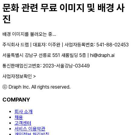
문화
관련 무료 이미지 및 배경 사
진
배경 이미지를 불러오는 중...
주식회사 드랩
|
대표자: 이주완
|
사업자등록번호: 541-88-02453
서울특별시 강남구 선릉로 551 새롬빌딩 5층
|
hi@draph.ai
통신판매업신고번호: 2023-서울강남-03449
사업자정보확인 >
ⓒ Draph Inc. All rights reserved.
COMPANY
회사 소개
채용
고객센터
서비스 이용약관
개인정보 처리방침