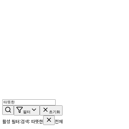
AI 믹스
AI 인물
AI 상세페이지
쇼츠메이커
회원 기능
기능 소개
스톡
블로그
요금제
ko
기능 소개
시작하기
필터
초기화
활성 필터
:
검색
:
따뜻한
전체