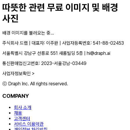
따뜻한
관련 무료 이미지 및 배경
사진
배경 이미지를 불러오는 중...
주식회사 드랩
|
대표자: 이주완
|
사업자등록번호: 541-88-02453
서울특별시 강남구 선릉로 551 새롬빌딩 5층
|
hi@draph.ai
통신판매업신고번호: 2023-서울강남-03449
사업자정보확인 >
ⓒ Draph Inc. All rights reserved.
COMPANY
회사 소개
채용
고객센터
서비스 이용약관
개인정보 처리방침