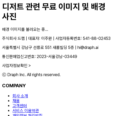
디저트
관련 무료 이미지 및 배경
사진
배경 이미지를 불러오는 중...
주식회사 드랩
|
대표자: 이주완
|
사업자등록번호: 541-88-02453
서울특별시 강남구 선릉로 551 새롬빌딩 5층
|
hi@draph.ai
통신판매업신고번호: 2023-서울강남-03449
사업자정보확인 >
ⓒ Draph Inc. All rights reserved.
COMPANY
회사 소개
채용
고객센터
서비스 이용약관
개인정보 처리방침