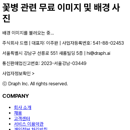
꽃병
관련 무료 이미지 및 배경 사
진
배경 이미지를 불러오는 중...
주식회사 드랩
|
대표자: 이주완
|
사업자등록번호: 541-88-02453
서울특별시 강남구 선릉로 551 새롬빌딩 5층
|
hi@draph.ai
통신판매업신고번호: 2023-서울강남-03449
사업자정보확인 >
ⓒ Draph Inc. All rights reserved.
COMPANY
회사 소개
채용
고객센터
서비스 이용약관
개인정보 처리방침