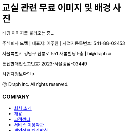
교실
관련 무료 이미지 및 배경 사
진
배경 이미지를 불러오는 중...
주식회사 드랩
|
대표자: 이주완
|
사업자등록번호: 541-88-02453
서울특별시 강남구 선릉로 551 새롬빌딩 5층
|
hi@draph.ai
통신판매업신고번호: 2023-서울강남-03449
사업자정보확인 >
ⓒ Draph Inc. All rights reserved.
COMPANY
회사 소개
채용
고객센터
서비스 이용약관
개인정보 처리방침