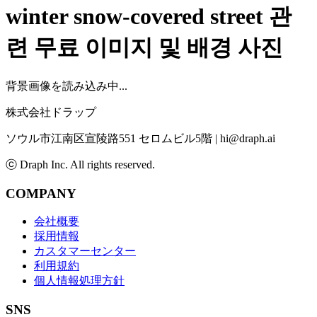
winter snow-covered street
관
련 무료 이미지 및 배경 사진
背景画像を読み込み中...
株式会社ドラップ
ソウル市江南区宣陵路551 セロムビル5階
|
hi@draph.ai
ⓒ Draph Inc. All rights reserved.
COMPANY
会社概要
採用情報
カスタマーセンター
利用規約
個人情報処理方針
SNS