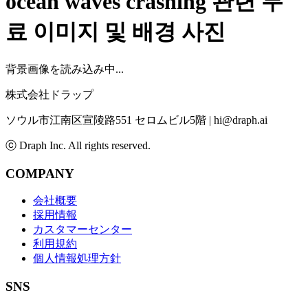
ocean waves crashing
관련 무
료 이미지 및 배경 사진
背景画像を読み込み中...
株式会社ドラップ
ソウル市江南区宣陵路551 セロムビル5階
|
hi@draph.ai
ⓒ Draph Inc. All rights reserved.
COMPANY
会社概要
採用情報
カスタマーセンター
利用規約
個人情報処理方針
SNS