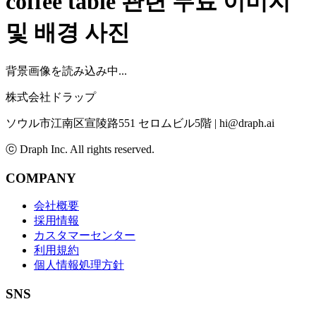
coffee table
관련 무료 이미지
및 배경 사진
背景画像を読み込み中...
株式会社ドラップ
ソウル市江南区宣陵路551 セロムビル5階
|
hi@draph.ai
ⓒ Draph Inc. All rights reserved.
COMPANY
会社概要
採用情報
カスタマーセンター
利用規約
個人情報処理方針
SNS