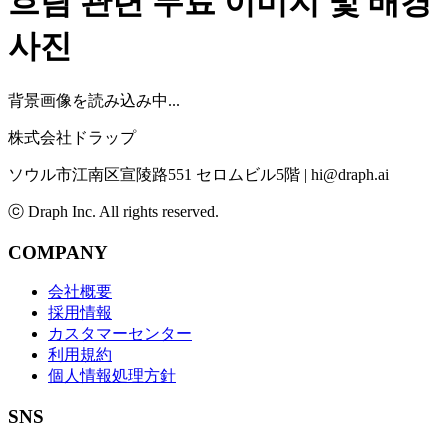
흐림
관련 무료 이미지 및 배경
사진
背景画像を読み込み中...
株式会社ドラップ
ソウル市江南区宣陵路551 セロムビル5階
|
hi@draph.ai
ⓒ Draph Inc. All rights reserved.
COMPANY
会社概要
採用情報
カスタマーセンター
利用規約
個人情報処理方針
SNS