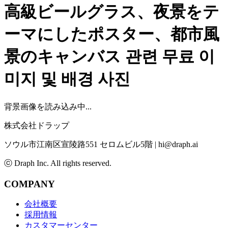
高級ビールグラス、夜景をテ
ーマにしたポスター、都市風
景のキャンバス
관련 무료 이
미지 및 배경 사진
背景画像を読み込み中...
株式会社ドラップ
ソウル市江南区宣陵路551 セロムビル5階
|
hi@draph.ai
ⓒ Draph Inc. All rights reserved.
COMPANY
会社概要
採用情報
カスタマーセンター