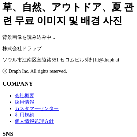
草、自然、アウトドア、夏
관
련 무료 이미지 및 배경 사진
背景画像を読み込み中...
株式会社ドラップ
ソウル市江南区宣陵路551 セロムビル5階
|
hi@draph.ai
ⓒ Draph Inc. All rights reserved.
COMPANY
会社概要
採用情報
カスタマーセンター
利用規約
個人情報処理方針
SNS