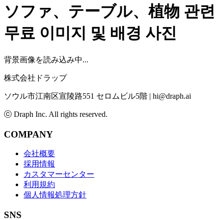
ソファ、テーブル、植物
관련
무료 이미지 및 배경 사진
背景画像を読み込み中...
株式会社ドラップ
ソウル市江南区宣陵路551 セロムビル5階
|
hi@draph.ai
ⓒ Draph Inc. All rights reserved.
COMPANY
会社概要
採用情報
カスタマーセンター
利用規約
個人情報処理方針
SNS