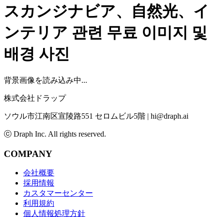
スカンジナビア、自然光、イ
ンテリア
관련 무료 이미지 및
배경 사진
背景画像を読み込み中...
株式会社ドラップ
ソウル市江南区宣陵路551 セロムビル5階
|
hi@draph.ai
ⓒ Draph Inc. All rights reserved.
COMPANY
会社概要
採用情報
カスタマーセンター
利用規約
個人情報処理方針