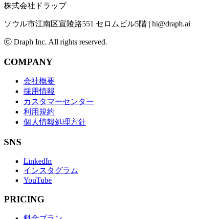
株式会社ドラップ
ソウル市江南区宣陵路551 セロムビル5階
|
hi@draph.ai
ⓒ Draph Inc. All rights reserved.
COMPANY
会社概要
採用情報
カスタマーセンター
利用規約
個人情報処理方針
SNS
LinkedIn
インスタグラム
YouTube
PRICING
料金プラン