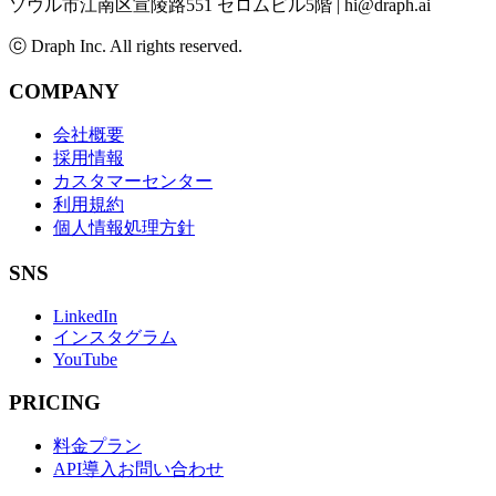
ソウル市江南区宣陵路551 セロムビル5階
|
hi@draph.ai
ⓒ Draph Inc. All rights reserved.
COMPANY
会社概要
採用情報
カスタマーセンター
利用規約
個人情報処理方針
SNS
LinkedIn
インスタグラム
YouTube
PRICING
料金プラン
API導入お問い合わせ