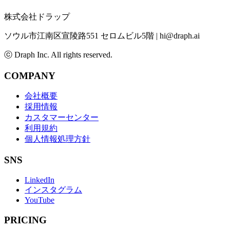
株式会社ドラップ
ソウル市江南区宣陵路551 セロムビル5階
|
hi@draph.ai
ⓒ Draph Inc. All rights reserved.
COMPANY
会社概要
採用情報
カスタマーセンター
利用規約
個人情報処理方針
SNS
LinkedIn
インスタグラム
YouTube
PRICING