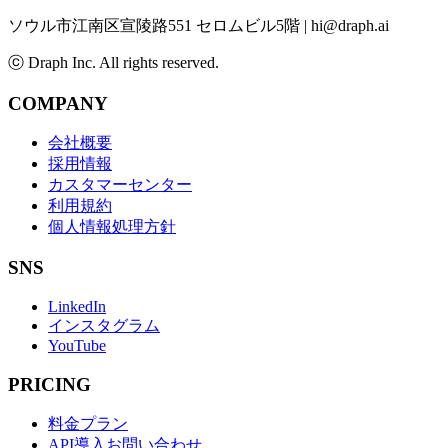
ソウル市江南区宣陵路551 セロムビル5階
|
hi@draph.ai
ⓒ Draph Inc. All rights reserved.
COMPANY
会社概要
採用情報
カスタマーセンター
利用規約
個人情報処理方針
SNS
LinkedIn
インスタグラム
YouTube
PRICING
料金プラン
API導入お問い合わせ