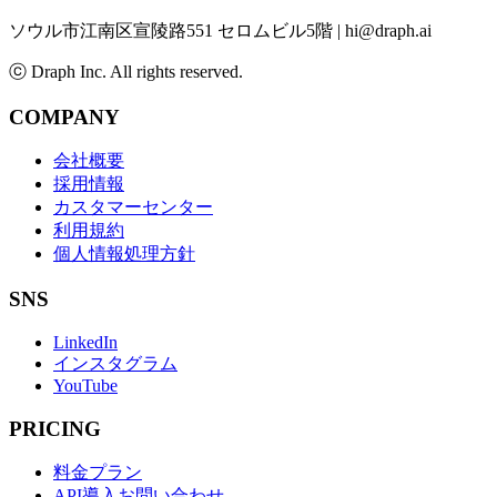
ソウル市江南区宣陵路551 セロムビル5階
|
hi@draph.ai
ⓒ Draph Inc. All rights reserved.
COMPANY
会社概要
採用情報
カスタマーセンター
利用規約
個人情報処理方針
SNS
LinkedIn
インスタグラム
YouTube
PRICING
料金プラン
API導入お問い合わせ