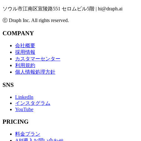
ソウル市江南区宣陵路551 セロムビル5階
|
hi@draph.ai
ⓒ Draph Inc. All rights reserved.
COMPANY
会社概要
採用情報
カスタマーセンター
利用規約
個人情報処理方針
SNS
LinkedIn
インスタグラム
YouTube
PRICING
料金プラン
API導入お問い合わせ