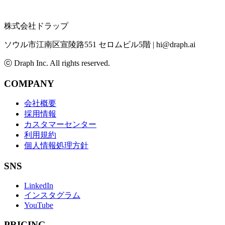
株式会社ドラップ
ソウル市江南区宣陵路551 セロムビル5階
|
hi@draph.ai
ⓒ Draph Inc. All rights reserved.
COMPANY
会社概要
採用情報
カスタマーセンター
利用規約
個人情報処理方針
SNS
LinkedIn
インスタグラム
YouTube
PRICING