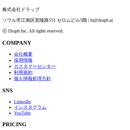
株式会社ドラップ
ソウル市江南区宣陵路551 セロムビル5階
|
hi@draph.ai
ⓒ Draph Inc. All rights reserved.
COMPANY
会社概要
採用情報
カスタマーセンター
利用規約
個人情報処理方針
SNS
LinkedIn
インスタグラム
YouTube
PRICING