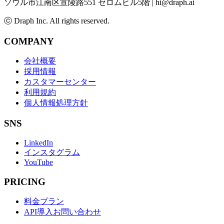
ソウル市江南区宣陵路551 セロムビル5階
|
hi@draph.ai
ⓒ Draph Inc. All rights reserved.
COMPANY
会社概要
採用情報
カスタマーセンター
利用規約
個人情報処理方針
SNS
LinkedIn
インスタグラム
YouTube
PRICING
料金プラン
API導入お問い合わせ