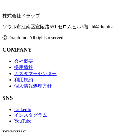
株式会社ドラップ
ソウル市江南区宣陵路551 セロムビル5階
|
hi@draph.ai
ⓒ Draph Inc. All rights reserved.
COMPANY
会社概要
採用情報
カスタマーセンター
利用規約
個人情報処理方針
SNS
LinkedIn
インスタグラム
YouTube